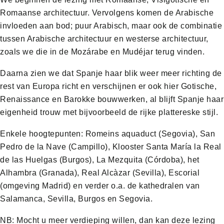
Romaanse architectuur. Vervolgens komen de Arabische
invloeden aan bod; puur Arabisch, maar ook de combinatie
tussen Arabische architectuur en westerse architectuur,
zoals we die in de Mozárabe en Mudéjar terug vinden.
Daarna zien we dat Spanje haar blik weer meer richting de
rest van Europa richt en verschijnen er ook hier Gotische,
Renaissance en Barokke bouwwerken, al blijft Spanje haar
eigenheid trouw met bijvoorbeeld de rijke plattereske stijl.
Enkele hoogtepunten: Romeins aquaduct (Segovia), San
Pedro de la Nave (Campillo), Klooster Santa María la Real
de las Huelgas (Burgos), La Mezquita (Córdoba), het
Alhambra (Granada), Real Alcàzar (Sevilla), Escorial
(omgeving Madrid) en verder o.a. de kathedralen van
Salamanca, Sevilla, Burgos en Segovia.
NB: Mocht u meer verdieping willen, dan kan deze lezing