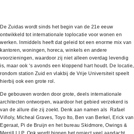
De Zuidas wordt sinds het begin van de 21e eeuw
ontwikkeld tot internationale toplocatie voor wonen en
werken. Inmiddels heeft dat geleid tot een enorme mix van
kantoren, woningen, horeca, winkels en andere
voorzieningen, waardoor zij niet alleen overdag levendig
is, maar ook ‘s avonds een kloppend hart houdt. De locatie,
rondom station Zuid en vlakbij de Vrije Universiteit speelt
hierbij ook een grote rol.
De gebouwen worden door grote, deels internationale
architecten ontworpen, waardoor het gebied verzekerd is
van de allure die zij zoekt. Denk aan namen als Rafael
Viñoly, Micheal Graves, Toyo Ito, Ben van Berkel, Erick van
Egeraat, Pi de Bruijn en het bureau Skidmore, Owings &
Merrill LLP. Ook wordt binnen het project veel aandacht