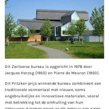
Dit Zwitserse bureau is opgericht in 1978 door
Jacques Herzog (1950) en Pierre de Meuron (1950).
Dit Pritzker-prijs winnende bureau combineert een
traditionele vormentaal met nieuwe, soms
ongebruikelijke en innovatieve materialen, vooral
met betrekking tot de omhulling van hun
gebouwen; hiermee geven ze elk gebouw een eigen