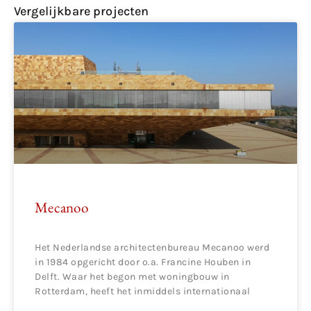
Vergelijkbare projecten
Mecanoo
Het Nederlandse architectenbureau Mecanoo werd
in 1984 opgericht door o.a. Francine Houben in
Delft. Waar het begon met woningbouw in
Rotterdam, heeft het inmiddels internationaal