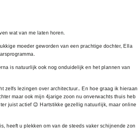
even wat van me laten horen.
 gelukkige moeder geworden van een prachtige dochter, Ella
jaarsprogramma.
rna is natuurlijk ook nog onduidelijk en het plannen van
ht zelfs lezingen over architectuur.. En hoe graag ik hieraan
ochter maar ook mijn 4jarige zoon nu onverwachts thuis heb
juist actief 😉 Hartstikke gezellig natuurlijk, maar online
huis, heeft u plekken om van de steeds vaker schijnende zon